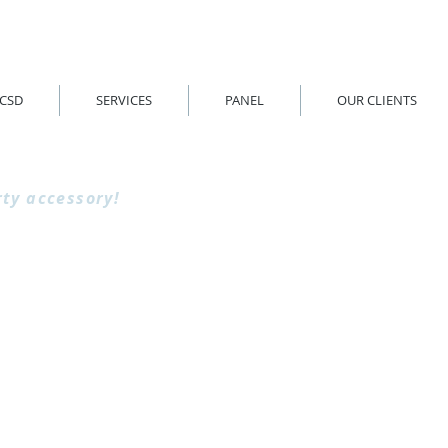
CSD
SERVICES
PANEL
OUR CLIENTS
ple
ty accessory!